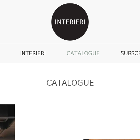
INTERIERI
CATALOGUE
SUBSC
CATALOGUE