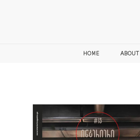
HOME
ABOUT