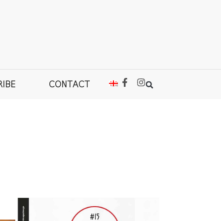
RIBE
CONTACT