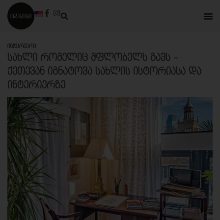
Ინტერიერი
ᲡᲐᲮᲚᲘ ᲠᲝᲛᲔᲚᲘᲪ ᲛᲤᲚᲝᲑᲔᲚᲡ ᲒᲐᲕᲡ –
ᲥᲔᲗᲔᲕᲐᲜ ᲘᲒᲜᲐᲢᲝᲕᲐ ᲡᲐᲮᲚᲘᲡ ᲘᲡᲢᲝᲠᲘᲐᲡᲐ ᲓᲐ
ᲘᲜᲢᲔᲠᲘᲔᲠᲖᲔ