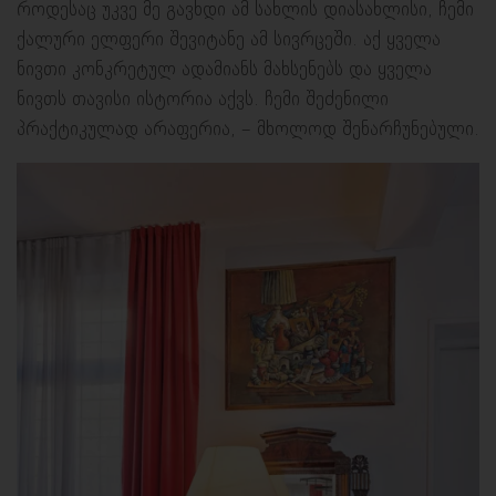
როდესაც უკვე მე გავხდი ამ სახლის დიასახლისი, ჩემი
ქალური ელფერი შევიტანე ამ სივრცეში. აქ ყველა
ნივთი კონკრეტულ ადამიანს მახსენებს და ყველა
ნივთს თავისი ისტორია აქვს. ჩემი შეძენილი
პრაქტიკულად არაფერია, – მხოლოდ შენარჩუნებული.