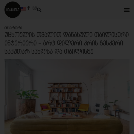
Ინტერიერი
ᲣᲪᲮᲝᲔᲚᲘᲡ ᲗᲕᲐᲚᲘᲗ ᲓᲐᲜᲐᲮᲣᲚᲘ ᲗᲑᲘᲚᲘᲡᲣᲠᲘ
ᲘᲜᲢᲔᲠᲘᲔᲠᲘ – ᲐᲠᲢ ᲓᲘᲚᲔᲠᲘ ᲙᲠᲘᲡ ᲒᲔᲡᲙᲔᲠᲘ
ᲡᲐᲙᲣᲗᲐᲠ ᲡᲐᲮᲚᲡᲐ ᲓᲐ ᲗᲑᲘᲚᲘᲡᲖᲔ